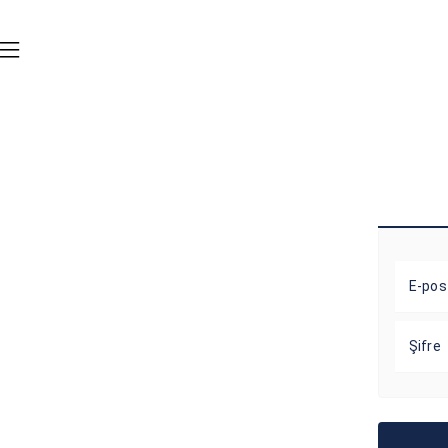
E-pos
Şifre