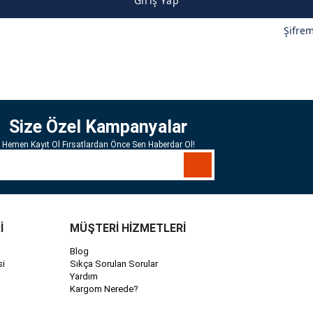
Giriş Yap
Şifre
Size Özel Kampanyalar
Hemen Kayıt Ol Fırsatlardan Önce Sen Haberdar Ol!
İ
MÜŞTERİ HİZMETLERİ
Blog
si
Sıkça Sorulan Sorular
Yardım
Kargom Nerede?