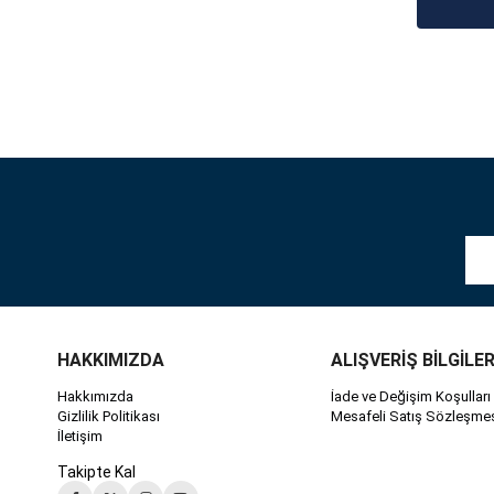
HAKKIMIZDA
ALIŞVERİŞ BİLGİLER
Hakkımızda
İade ve Değişim Koşulları
Gizlilik Politikası
Mesafeli Satış Sözleşme
İletişim
Takipte Kal