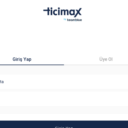
Giriş Yap
Üye Ol
ta