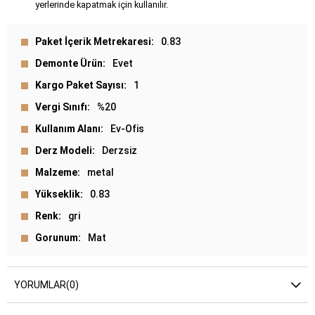
yerlerinde kapatmak için kullanılır.
Paket İçerik Metrekaresi
0.83
Demonte Ürün
Evet
Kargo Paket Sayısı
1
Vergi Sınıfı
%20
Kullanım Alanı
Ev-Ofis
Derz Modeli
Derzsiz
Malzeme
metal
Yükseklik
0.83
Renk
gri
Gorunum
Mat
YORUMLAR
(0)