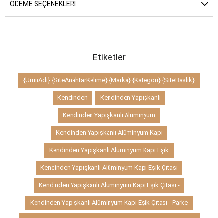
ÖDEME SEÇENEKLERI
Etiketler
{UrunAdi} {SiteAnahtarKelime} {Marka} {Kategori} {SiteBaslik}
Kendinden
Kendinden Yapışkanlı
Kendinden Yapışkanlı Alüminyum
Kendinden Yapışkanlı Alüminyum Kapı
Kendinden Yapışkanlı Alüminyum Kapı Eşik
Kendinden Yapışkanlı Alüminyum Kapı Eşik Çıtası
Kendinden Yapışkanlı Alüminyum Kapı Eşik Çıtası -
Kendinden Yapışkanlı Alüminyum Kapı Eşik Çıtası - Parke