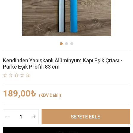
Kendinden Yapışkanlı Alüminyum Kapı Eşik Çıtası -
Parke Eşik Profili 83 cm
189,00₺
(KDV Dahil)