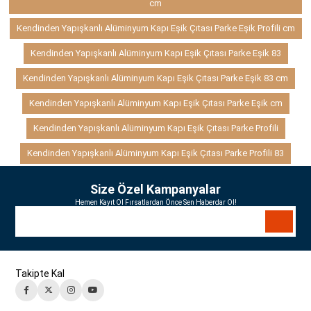
cm
Kendinden Yapışkanlı Alüminyum Kapı Eşik Çıtası Parke Eşik Profili cm
Kendinden Yapışkanlı Alüminyum Kapı Eşik Çıtası Parke Eşik 83
Kendinden Yapışkanlı Alüminyum Kapı Eşik Çıtası Parke Eşik 83 cm
Kendinden Yapışkanlı Alüminyum Kapı Eşik Çıtası Parke Eşik cm
Kendinden Yapışkanlı Alüminyum Kapı Eşik Çıtası Parke Profili
Kendinden Yapışkanlı Alüminyum Kapı Eşik Çıtası Parke Profili 83
Size Özel Kampanyalar
Hemen Kayıt Ol Fırsatlardan Önce Sen Haberdar Ol!
Takipte Kal