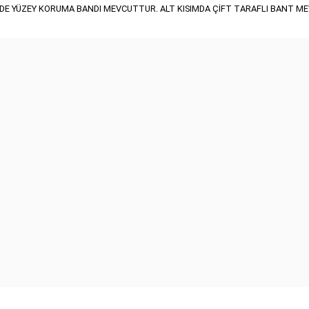
RİNDE YÜZEY KORUMA BANDI MEVCUTTUR. ALT KISIMDA ÇİFT TARAFLI BANT 