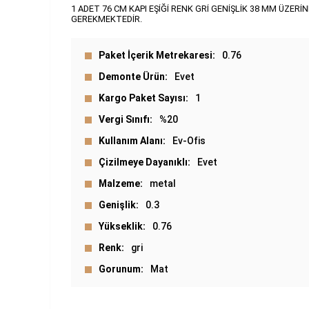
1 ADET 76 CM KAPI EŞİĞİ RENK GRİ GENİŞLİK 38 MM ÜZE
GEREKMEKTEDİR.
Paket İçerik Metrekaresi
0.76
Demonte Ürün
Evet
Kargo Paket Sayısı
1
Vergi Sınıfı
%20
Kullanım Alanı
Ev-Ofis
Çizilmeye Dayanıklı
Evet
Malzeme
metal
Genişlik
0.3
Yükseklik
0.76
Renk
gri
Gorunum
Mat