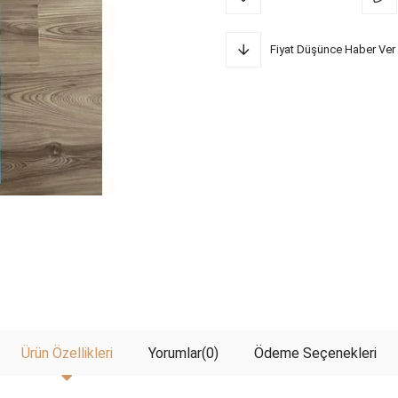
Fiyat Düşünce Haber Ver
Ürün Özellikleri
Yorumlar
(0)
Ödeme Seçenekleri